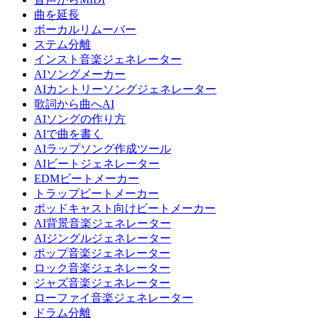
曲を延長
ボーカルリムーバー
ステム分離
インスト音楽ジェネレーター
AIソングメーカー
AIカントリーソングジェネレーター
歌詞から曲へAI
AIソングの作り方
AIで曲を書く
AIラップソング作成ツール
AIビートジェネレーター
EDMビートメーカー
トラップビートメーカー
ポッドキャスト向けビートメーカー
AI背景音楽ジェネレーター
AIジングルジェネレーター
ポップ音楽ジェネレーター
ロック音楽ジェネレーター
ジャズ音楽ジェネレーター
ローファイ音楽ジェネレーター
ドラム分離