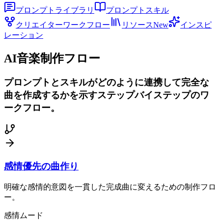
プロンプトライブラリ
プロンプトスキル
クリエイターワークフロー
リソース
New
インスピ
レーション
AI音楽制作フロー
プロンプトとスキルがどのように連携して完全な
曲を作成するかを示すステップバイステップのワ
ークフロー。
感情優先の曲作り
明確な感情的意図を一貫した完成曲に変えるための制作フロ
ー。
感情
ムード