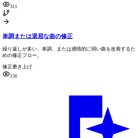
311
単調または退屈な曲の修正
繰り返しが多い、単調、または感情的に弱い曲を改善するた
めの修正フロー。
修正
磨き上げ
156