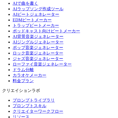
AIで曲を書く
AIラップソング作成ツール
AIビートジェネレーター
EDMビートメーカー
トラップビートメーカー
ポッドキャスト向けビートメーカー
AI背景音楽ジェネレーター
AIジングルジェネレーター
ポップ音楽ジェネレーター
ロック音楽ジェネレーター
ジャズ音楽ジェネレーター
ローファイ音楽ジェネレーター
ドラム分離
カラオケメーカー
料金プラン
クリエイションラボ
プロンプトライブラリ
プロンプトスキル
クリエイターワークフロー
リソース