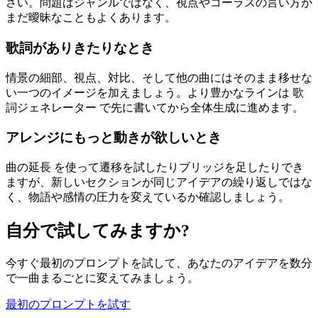
さい。問題はジャンルではなく、視点やコーラスの言い方が
まだ曖昧なこともよくあります。
歌詞がありきたりなとき
情景の細部、視点、対比、そして他の曲にはそのまま移せな
い一つのイメージを加えましょう。より豊かなラインは 歌
詞ジェネレーター で先に書いてから全体生成に進めます。
アレンジにもっと動きが欲しいとき
曲の延長 を使って遷移を試したりブリッジを足したりでき
ますが、新しいセクションが同じアイデアの繰り返しではな
く、物語や感情の圧力を変えているか確認しましょう。
自分で試してみますか?
今すぐ最初のプロンプトを試して、あなたのアイデアを数分
で一曲まるごとに変えてみましょう。
最初のプロンプトを試す