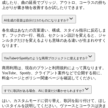
成したり、曲の延長でブリッジ、アウトロ、コーラスの持ち
上がりが書き物を改善するか試したりできます。
AI生成の音楽は自分だけのものになりますか?
各生成はあなたの言葉遣い、構成、スタイル指示に反応しま
す。フックの一行、視点、セクション設計を変えると、ジャ
ンルタグだけを変えるよりも意味のある違いが生まれやすく
なります。
YouTubeやSpotifyのような商用プロジェクトに使えますか?
商用利用は、現在のプランと利用規約によって異なります。
YouTube、Spotify、クライアント案件などで公開する前に、
料金ページとポリシー関連ページを確認してください。
すでに歌詞がある場合、AIに音楽だけ書かせられますか?
はい。カスタムモードに切り替え、歌詞を貼り付けて、ほし
いスタイルを説明してください。ヴァースとコーラスは決ま