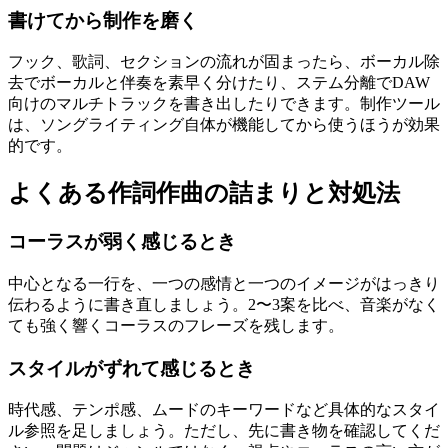
書けてから制作を磨く
フック、歌詞、セクションの流れが固まったら、ボーカル除
去でボーカルと伴奏を素早く分けたり、ステム分離でDAW
向けのマルチトラックを書き出したりできます。制作ツール
は、ソングライティング自体が機能してから使うほうが効果
的です。
よくある作詞作曲の詰まりと対処法
コーラスが弱く感じるとき
中心となる一行を、一つの感情と一つのイメージがはっきり
伝わるように書き直しましょう。2〜3案を比べ、音楽がなく
ても強く響くコーラスのフレーズを残します。
スタイルがずれて感じるとき
時代感、テンポ感、ムードのキーワードなど具体的なスタイ
ル参照を足しましょう。ただし、先に書き物を確認してくだ