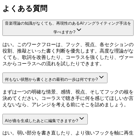
よくある質問
音楽理論の知識がなくても、再現性のあるAIソングライティング手法を
学べますか?
はい。このワークフローは、フック、視点、各セクションの
役割、推敲といった書く判断を優先します。高度な理論がな
くても、歌詞を改善したり、コーラスを強くしたり、ヴァー
スからコーラスへの流れを試したりできます。
何もない状態から書くときの最初の一歩は何ですか?
まずは一つの明確な情景、感情、視点、そしてフックの核を
決めてください。コーラスで聴き手に何を感じてほしいか言
えないなら、アレンジを考える前にそこを詰めましょう。
AIが曲を生成したあとに編集できますか?
はい。弱い部分を書き直したり、より強いフックを軸に再生