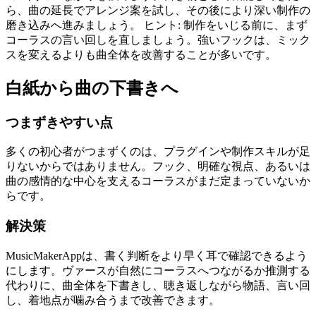
ら、曲の延長でアレンジ案を試し、その後により深い制作の
磨き込みへ進みましょう。 ヒント: 制作をいじる前に、まず
コーラスの言い回しを直しましょう。強いフックは、ミック
スを変えるよりも曲全体を改善することが多いです。
白紙から曲の下書きへ
つまずきやすい点
多くの初心者がつまずくのは、プラグインや制作スキルが足
りないからではありません。フック、明確な視点、あるいは
曲の感情的な中心を支えるコーラスがまだ定まっていないか
らです。
解決策
MusicMakerAppは、書く判断をより早く耳で確認できるよう
にします。ヴァースが自然にコーラスへつながるか推測する
代わりに、曲全体を下書きし、聴き返しながら物語、言い回
し、着地点が噛み合うまで改善できます。