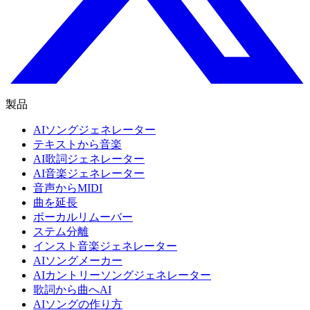
製品
AIソングジェネレーター
テキストから音楽
AI歌詞ジェネレーター
AI音楽ジェネレーター
音声からMIDI
曲を延長
ボーカルリムーバー
ステム分離
インスト音楽ジェネレーター
AIソングメーカー
AIカントリーソングジェネレーター
歌詞から曲へAI
AIソングの作り方