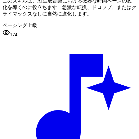
このスキルは、AI生成音楽における微妙な時間ベースの変
化を導くのに役立ちます—急激な転換、ドロップ、またはク
ライマックスなしに自然に進化します。
ペーシング
上級
174