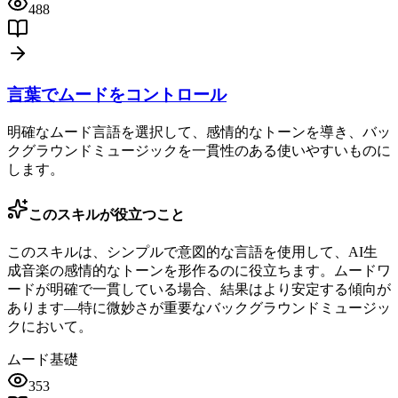
488
言葉でムードをコントロール
明確なムード言語を選択して、感情的なトーンを導き、バッ
クグラウンドミュージックを一貫性のある使いやすいものに
します。
このスキルが役立つこと
このスキルは、シンプルで意図的な言語を使用して、AI生
成音楽の感情的なトーンを形作るのに役立ちます。ムードワ
ードが明確で一貫している場合、結果はより安定する傾向が
あります—特に微妙さが重要なバックグラウンドミュージッ
クにおいて。
ムード
基礎
353