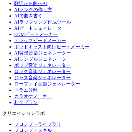
歌詞から曲へAI
AIソングの作り方
AIで曲を書く
AIラップソング作成ツール
AIビートジェネレーター
EDMビートメーカー
トラップビートメーカー
ポッドキャスト向けビートメーカー
AI背景音楽ジェネレーター
AIジングルジェネレーター
ポップ音楽ジェネレーター
ロック音楽ジェネレーター
ジャズ音楽ジェネレーター
ローファイ音楽ジェネレーター
ドラム分離
カラオケメーカー
料金プラン
クリエイションラボ
プロンプトライブラリ
プロンプトスキル