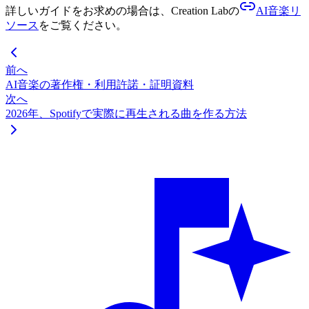
詳しいガイドをお求めの場合は、Creation Labの
AI音楽リ
ソース
をご覧ください。
前へ
AI音楽の著作権・利用許諾・証明資料
次へ
2026年、Spotifyで実際に再生される曲を作る方法