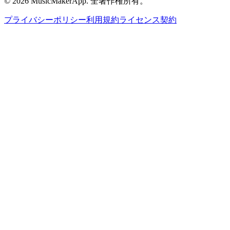
©
2026
MusicMakerApp
.
全著作権所有。
プライバシーポリシー
利用規約
ライセンス契約