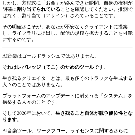
しかし、方程式に「お金」が絡んできた瞬間、自身の権利が
明確に
割り当てられている
ことを確認してください。推測で
はなく、割り当て（アサイン）されていることです。
その明確さこそが、あなたが不安なくクライアントに提案
し、ライブラリに提出し、配信の規模を拡大することを可能
にするのです。
AI音楽はゴールドラッシュではありません。
それは
レバレッジ（てこ）のためのツール
です。
生き残るクリエイターとは、最も多くのトラックを生成する
人々のことではありません。
プラットフォームのアップデートに耐えうる「システム」を
構築する人々のことです。
そして2026年において、
生き残ること自体が競争優位性とな
ります
。
AI音楽ツール、ワークフロー、ライセンスに関するさらに