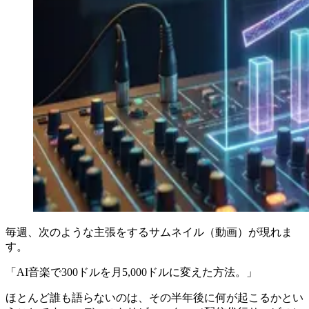
毎週、次のような主張をするサムネイル（動画）が現れま
す。
「AI音楽で300ドルを月5,000ドルに変えた方法。」
ほとんど誰も語らないのは、その半年後に何が起こるかとい