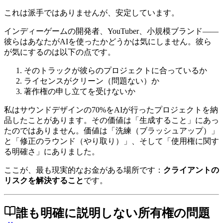
これは派手ではありませんが、安定しています。
インディーゲームの開発者、YouTuber、小規模ブランド――
彼らはあなたがAIを使ったかどうかは気にしません。彼ら
が気にするのは以下の点です。
そのトラックが彼らのプロジェクトに合っているか
ライセンスがクリーン（問題ない）か
著作権の申し立てを受けないか
私はサウンドデザインの70%をAIが行ったプロジェクトを納
品したことがあります。その価値は「生成すること」にあっ
たのではありません。価値は「洗練（ブラッシュアップ）」
と「修正のラウンド（やり取り）」、そして「使用権に関す
る明確さ」にありました。
ここが、最も現実的なお金がある場所です：
クライアントの
リスクを解決すること
です。
誰も明確に説明しない所有権の問題