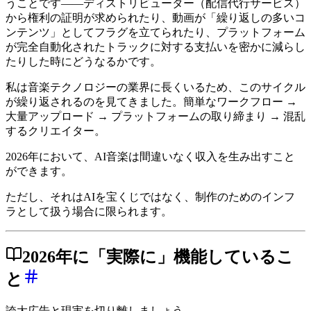
うことです――ディストリビューター（配信代行サービス）
から権利の証明が求められたり、動画が「繰り返しの多いコ
ンテンツ」としてフラグを立てられたり、プラットフォーム
が完全自動化されたトラックに対する支払いを密かに減らし
たりした時にどうなるかです。
私は音楽テクノロジーの業界に長くいるため、このサイクル
が繰り返されるのを見てきました。簡単なワークフロー →
大量アップロード → プラットフォームの取り締まり → 混乱
するクリエイター。
2026年において、AI音楽は間違いなく収入を生み出すこと
ができます。
ただし、それはAIを宝くじではなく、制作のためのインフ
ラとして扱う場合に限られます。
2026年に「実際に」機能しているこ
と
誇大広告と現実を切り離しましょう。