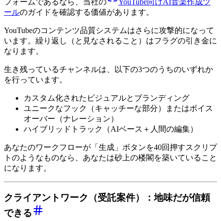
フォームであるなら、当社の
YouTube向けAI音楽作成ツ
ール
のガイドを確認する価値があります。
YouTubeのコンテンツ品質システムはさらに攻撃的になって
います。繰り返し（と見なされること）はフラグの引き金に
なります。
生き残っているチャンネルは、以下の3つのうちのいずれか
を行っています。
カスタム化されたビジュアルとブランディング
ユニークなフック（キャッチーな部分）またはボイス
オーバー（ナレーション）
ハイブリッドトラック（AIベース＋人間の編集）
あなたのワークフローが「生成」ボタンを40回押すスクリプ
トのようなものなら、あなたは砂上の楼閣を築いていること
になります。
クライアントワーク（受託案件）：地味だが信頼
できる