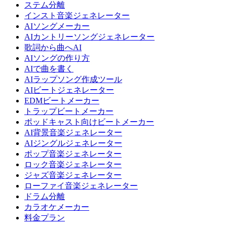
ステム分離
インスト音楽ジェネレーター
AIソングメーカー
AIカントリーソングジェネレーター
歌詞から曲へAI
AIソングの作り方
AIで曲を書く
AIラップソング作成ツール
AIビートジェネレーター
EDMビートメーカー
トラップビートメーカー
ポッドキャスト向けビートメーカー
AI背景音楽ジェネレーター
AIジングルジェネレーター
ポップ音楽ジェネレーター
ロック音楽ジェネレーター
ジャズ音楽ジェネレーター
ローファイ音楽ジェネレーター
ドラム分離
カラオケメーカー
料金プラン