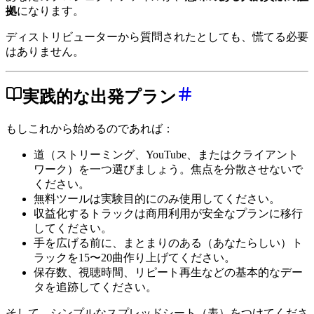
拠
になります。
ディストリビューターから質問されたとしても、慌てる必要
はありません。
実践的な出発プラン
もしこれから始めるのであれば：
道（ストリーミング、YouTube、またはクライアント
ワーク）を一つ選びましょう。焦点を分散させないで
ください。
無料ツールは実験目的にのみ使用してください。
収益化するトラックは商用利用が安全なプランに移行
してください。
手を広げる前に、まとまりのある（あなたらしい）ト
ラックを15〜20曲作り上げてください。
保存数、視聴時間、リピート再生などの基本的なデー
タを追跡してください。
そして、シンプルなスプレッドシート（表）をつけてくださ