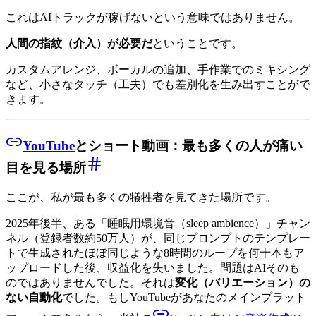
これはAIトラックが稼げないという意味ではありません。
人間の指紋（介入）が必要だ
ということです。
カスタムアレンジ、ボーカルの追加、手作業でのミキシング
など、小さなタッチ（工夫）でも差別化を生み出すことがで
きます。
YouTube
とショート動画：最も多くの人が痛い
目を見る場所
ここが、私が最も多くの犠牲者を見てきた場所です。
2025年後半、ある「睡眠用環境音（sleep ambience）」チャン
ネル（登録者数約50万人）が、同じプロンプトのテンプレー
トで生成されたほぼ同じような8時間のループを何十本もア
ップロードした後、収益化を失いました。問題はAIそのも
のではありませんでした。それは
変化（バリエーション）の
ない自動化
でした。もしYouTubeがあなたのメインプラット