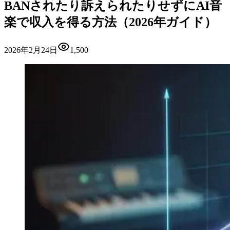
BANされたり訴えられたりせずにAI音
楽で収入を得る方法（2026年ガイド）
2026年2月24日
1,500