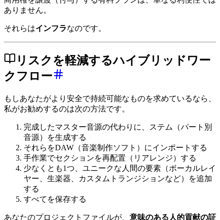
ありません。
それらは
インフラ
なのです。
リスクを軽減するハイブリッドワー
クフロー
もしあなたがより安全で持続可能なものを求めているなら、
私がお勧めするのは次の方法です。
完成したマスター音源の代わりに、ステム（パート別
音源）を生成する
それらをDAW（音楽制作ソフト）にインポートする
手作業でセクションを再配置（リアレンジ）する
少なくとも1つ、ユニークな人間の要素（ボーカルレイ
ヤー、生楽器、カスタムトランジションなど）を追加
する
すべてを保存する
あなたのプロジェクトファイルが、
意味のある人的貢献の証