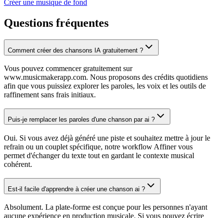
Créer une musique de fond
Questions fréquentes
Comment créer des chansons IA gratuitement ?
Vous pouvez commencer gratuitement sur
www.musicmakerapp.com. Nous proposons des crédits quotidiens
afin que vous puissiez explorer les paroles, les voix et les outils de
raffinement sans frais initiaux.
Puis-je remplacer les paroles d'une chanson par ai ?
Oui. Si vous avez déjà généré une piste et souhaitez mettre à jour le
refrain ou un couplet spécifique, notre workflow Affiner vous
permet d'échanger du texte tout en gardant le contexte musical
cohérent.
Est-il facile d'apprendre à créer une chanson ai ?
Absolument. La plate-forme est conçue pour les personnes n'ayant
aucune expérience en production musicale. Si vous pouvez écrire