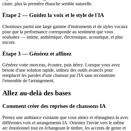
claire, plus la première ébauche semble naturelle.
Étape 2 — Guidez la voix et le style de l'IA
Choisissez parmi une large gamme d'instruments et de styles vocaux
pour que la performance corresponde au sentiment que vous
souhaitez — intime, anthémique, électronique, acoustique, et plus
encore.
Étape 3 — Générez et affinez
Générez votre morceau, écoutez, puis itérez. Lorsque vous avez
besoin d'une solution rapide, utilisez des outils avancés pour
remplacer les paroles d'une chanson par l'IA sans reconstruire
l'ensemble de l'arrangement.
Allez au-delà des bases
Comment créer des reprises de chansons IA
Prenez une ambiance existante que vous aimez et réimaginez-la avec
différentes voix et arrangements IA. Orientez l'invite vers le même
arc émotionnel tout en échangeant le timbre, les accents de genre et