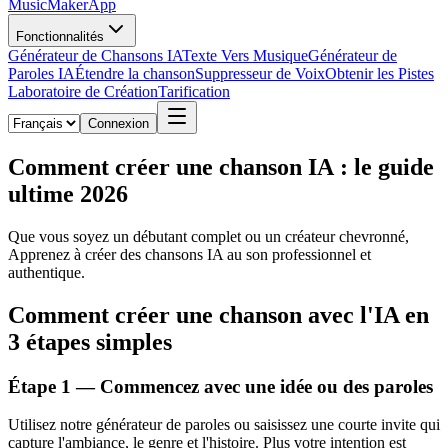
MusicMakerApp
Fonctionnalités
Générateur de Chansons IA
Texte Vers Musique
Générateur de
Paroles IA
Étendre la chanson
Suppresseur de Voix
Obtenir les Pistes
Laboratoire de Création
Tarification
Connexion
Comment créer une chanson IA : le guide
ultime 2026
Que vous soyez un débutant complet ou un créateur chevronné,
Apprenez à créer des chansons IA au son professionnel et
authentique.
Comment créer une chanson avec l'IA en
3 étapes simples
Étape 1 — Commencez avec une idée ou des paroles
Utilisez notre générateur de paroles ou saisissez une courte invite qui
capture l'ambiance, le genre et l'histoire. Plus votre intention est