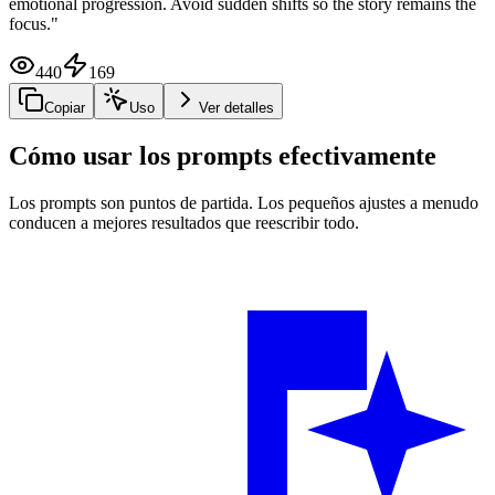
emotional progression. Avoid sudden shifts so the story remains the
focus.
"
440
169
Copiar
Uso
Ver detalles
Cómo usar los prompts efectivamente
Los prompts son puntos de partida. Los pequeños ajustes a menudo
conducen a mejores resultados que reescribir todo.