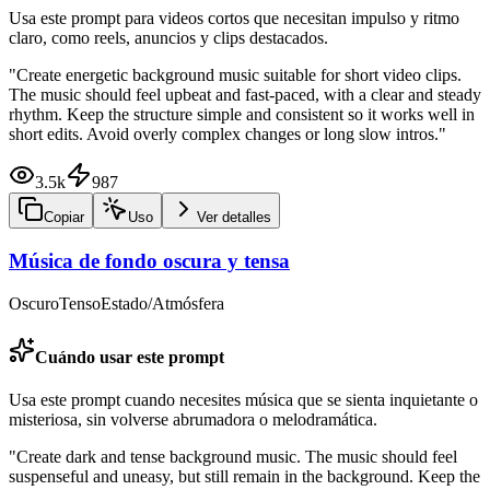
Usa este prompt para videos cortos que necesitan impulso y ritmo
claro, como reels, anuncios y clips destacados.
"
Create energetic background music suitable for short video clips.
The music should feel upbeat and fast-paced, with a clear and steady
rhythm. Keep the structure simple and consistent so it works well in
short edits. Avoid overly complex changes or long slow intros.
"
3.5k
987
Copiar
Uso
Ver detalles
Música de fondo oscura y tensa
Oscuro
Tenso
Estado/Atmósfera
Cuándo usar este prompt
Usa este prompt cuando necesites música que se sienta inquietante o
misteriosa, sin volverse abrumadora o melodramática.
"
Create dark and tense background music. The music should feel
suspenseful and uneasy, but still remain in the background. Keep the