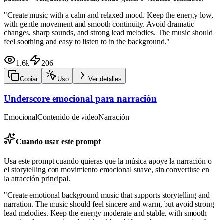
"
Create music with a calm and relaxed mood. Keep the energy low,
with gentle movement and smooth continuity. Avoid dramatic
changes, sharp sounds, and strong lead melodies. The music should
feel soothing and easy to listen to in the background.
"
1.6k
206
Copiar
Uso
Ver detalles
Underscore emocional para narración
Emocional
Contenido de video
Narración
Cuándo usar este prompt
Usa este prompt cuando quieras que la música apoye la narración o
el storytelling con movimiento emocional suave, sin convertirse en
la atracción principal.
"
Create emotional background music that supports storytelling and
narration. The music should feel sincere and warm, but avoid strong
lead melodies. Keep the energy moderate and stable, with smooth