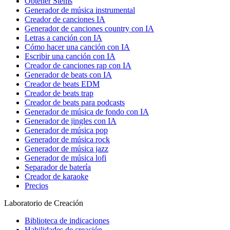
Obtener Stems
Generador de música instrumental
Creador de canciones IA
Generador de canciones country con IA
Letras a canción con IA
Cómo hacer una canción con IA
Escribir una canción con IA
Creador de canciones rap con IA
Generador de beats con IA
Creador de beats EDM
Creador de beats trap
Creador de beats para podcasts
Generador de música de fondo con IA
Generador de jingles con IA
Generador de música pop
Generador de música rock
Generador de música jazz
Generador de música lofi
Separador de batería
Creador de karaoke
Precios
Laboratorio de Creación
Biblioteca de indicaciones
Habilidades de creación