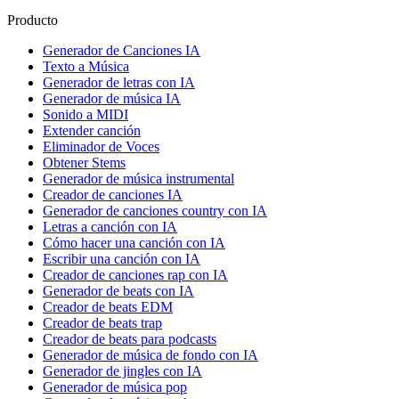
Producto
Generador de Canciones IA
Texto a Música
Generador de letras con IA
Generador de música IA
Sonido a MIDI
Extender canción
Eliminador de Voces
Obtener Stems
Generador de música instrumental
Creador de canciones IA
Generador de canciones country con IA
Letras a canción con IA
Cómo hacer una canción con IA
Escribir una canción con IA
Creador de canciones rap con IA
Generador de beats con IA
Creador de beats EDM
Creador de beats trap
Creador de beats para podcasts
Generador de música de fondo con IA
Generador de jingles con IA
Generador de música pop