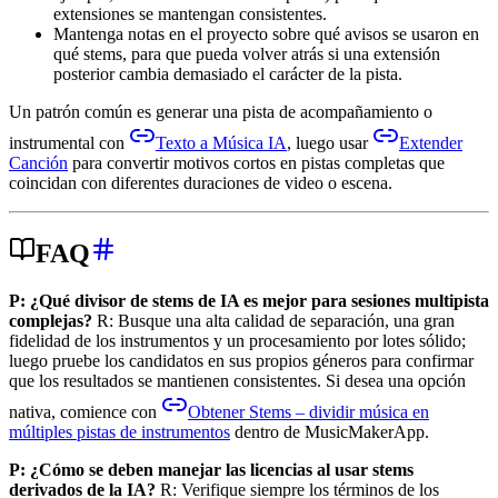
extensiones se mantengan consistentes.
Mantenga notas en el proyecto sobre qué avisos se usaron en
qué stems, para que pueda volver atrás si una extensión
posterior cambia demasiado el carácter de la pista.
Un patrón común es generar una pista de acompañamiento o
instrumental con
Texto a Música IA
, luego usar
Extender
Canción
para convertir motivos cortos en pistas completas que
coincidan con diferentes duraciones de video o escena.
FAQ
P: ¿Qué divisor de stems de IA es mejor para sesiones multipista
complejas?
R: Busque una alta calidad de separación, una gran
fidelidad de los instrumentos y un procesamiento por lotes sólido;
luego pruebe los candidatos en sus propios géneros para confirmar
que los resultados se mantienen consistentes. Si desea una opción
nativa, comience con
Obtener Stems – dividir música en
múltiples pistas de instrumentos
dentro de MusicMakerApp.
P: ¿Cómo se deben manejar las licencias al usar stems
derivados de la IA?
R: Verifique siempre los términos de los