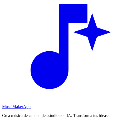
MusicMakerApp
Crea música de calidad de estudio con IA. Transforma tus ideas en