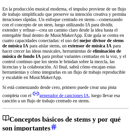
En la producción musical moderna, el impulso proviene de un flujo
de trabajo simplificado que preserve su intención creativa y permita
iteraciones rápidas. Un enfoque centrado en stems—comenzando
con el concepto de un stem, luego utilizando IA para dividir,
extender y refinar—crea un camino claro desde la idea hasta el
entregable final dentro de MusicMakerApp. Este guía se centra en
cuatro capacidades conectadas: el uso del
mejor divisor de stems
de música IA
para aislar stems, un
extensor de música IA
para
hacer crecer las ideas musicales, herramientas de
eliminación de
música de fondo IA
para probar variantes centradas en la voz, y el
control continuo que los stems le brindan sobre la mezcla, las
licencias y la colaboración. Al final, sabrá cómo encajan estas
herramientas y cómo integrarlas en un flujo de trabajo reproducible
y escalable en MusicMakerApp.
Si está comenzando desde cero, primero puede crear una pista
completa con el
generador de canciones IA
, luego llevar esa
canción a un flujo de trabajo centrado en stems.
Conceptos básicos de stems y por qué
son importantes