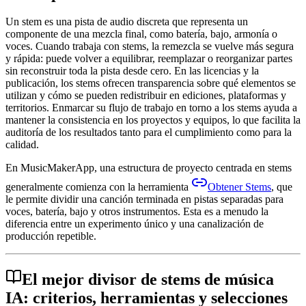
Un stem es una pista de audio discreta que representa un
componente de una mezcla final, como batería, bajo, armonía o
voces. Cuando trabaja con stems, la remezcla se vuelve más segura
y rápida: puede volver a equilibrar, reemplazar o reorganizar partes
sin reconstruir toda la pista desde cero. En las licencias y la
publicación, los stems ofrecen transparencia sobre qué elementos se
utilizan y cómo se pueden redistribuir en ediciones, plataformas y
territorios. Enmarcar su flujo de trabajo en torno a los stems ayuda a
mantener la consistencia en los proyectos y equipos, lo que facilita la
auditoría de los resultados tanto para el cumplimiento como para la
calidad.
En MusicMakerApp, una estructura de proyecto centrada en stems
generalmente comienza con la herramienta
Obtener Stems
, que
le permite dividir una canción terminada en pistas separadas para
voces, batería, bajo y otros instrumentos. Esta es a menudo la
diferencia entre un experimento único y una canalización de
producción repetible.
El mejor divisor de stems de música
IA: criterios, herramientas y selecciones