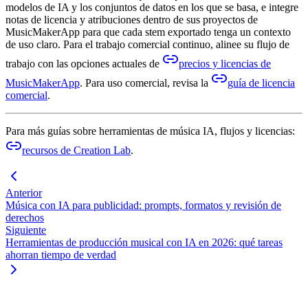
modelos de IA y los conjuntos de datos en los que se basa, e integre
notas de licencia y atribuciones dentro de sus proyectos de
MusicMakerApp para que cada stem exportado tenga un contexto
de uso claro. Para el trabajo comercial continuo, alinee su flujo de
trabajo con las opciones actuales de
precios y licencias de
MusicMakerApp
. Para uso comercial, revisa la
guía de licencia
comercial
.
Para más guías sobre herramientas de música IA, flujos y licencias:
recursos de Creation Lab
.
Anterior
Música con IA para publicidad: prompts, formatos y revisión de
derechos
Siguiente
Herramientas de producción musical con IA en 2026: qué tareas
ahorran tiempo de verdad