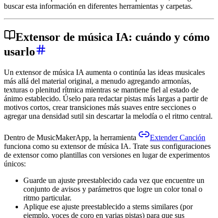
buscar esta información en diferentes herramientas y carpetas.
Extensor de música IA: cuándo y cómo
usarlo
Un extensor de música IA aumenta o continúa las ideas musicales
más allá del material original, a menudo agregando armonías,
texturas o plenitud rítmica mientras se mantiene fiel al estado de
ánimo establecido. Úselo para redactar pistas más largas a partir de
motivos cortos, crear transiciones más suaves entre secciones o
agregar una densidad sutil sin descartar la melodía o el ritmo central.
Dentro de MusicMakerApp, la herramienta
Extender Canción
funciona como su extensor de música IA. Trate sus configuraciones
de extensor como plantillas con versiones en lugar de experimentos
únicos:
Guarde un ajuste preestablecido cada vez que encuentre un
conjunto de avisos y parámetros que logre un color tonal o
ritmo particular.
Aplique ese ajuste preestablecido a stems similares (por
ejemplo, voces de coro en varias pistas) para que sus