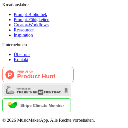
Kreationslabor
Prompt-Bibliothek
Prompt-Fähigkeiten
Creator-Workflows
Ressourcen
Inspiration
Unternehmen
Über uns
Kontakt
©
2026
MusicMakerApp
.
Alle Rechte vorbehalten.