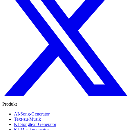
Produkt
AI-Song-Generator
Text-zu-Musik
KI-Songtext-Generator
KI-Musikgenerator