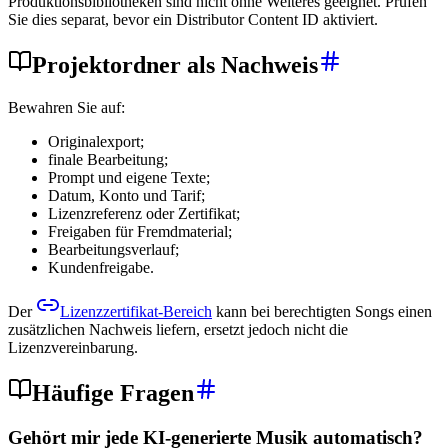
Produktionsbibliotheken sind nicht ohne Weiteres geeignet. Prüfen
Sie dies separat, bevor ein Distributor Content ID aktiviert.
Projektordner als Nachweis
Bewahren Sie auf:
Originalexport;
finale Bearbeitung;
Prompt und eigene Texte;
Datum, Konto und Tarif;
Lizenzreferenz oder Zertifikat;
Freigaben für Fremdmaterial;
Bearbeitungsverlauf;
Kundenfreigabe.
Der
Lizenzzertifikat-Bereich
kann bei berechtigten Songs einen
zusätzlichen Nachweis liefern, ersetzt jedoch nicht die
Lizenzvereinbarung.
Häufige Fragen
Gehört mir jede KI-generierte Musik automatisch?