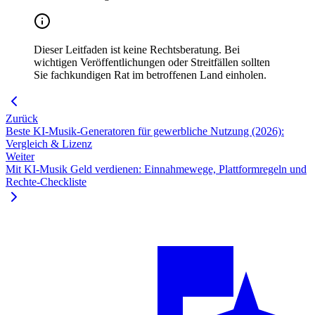
Dieser Leitfaden ist keine Rechtsberatung. Bei
wichtigen Veröffentlichungen oder Streitfällen sollten
Sie fachkundigen Rat im betroffenen Land einholen.
Zurück
Beste KI-Musik-Generatoren für gewerbliche Nutzung (2026):
Vergleich & Lizenz
Weiter
Mit KI-Musik Geld verdienen: Einnahmewege, Plattformregeln und
Rechte-Checkliste