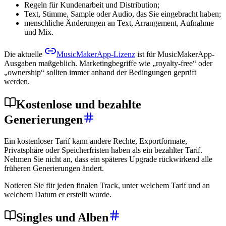
Regeln für Kundenarbeit und Distribution;
Text, Stimme, Sample oder Audio, das Sie eingebracht haben;
menschliche Änderungen an Text, Arrangement, Aufnahme
und Mix.
Die aktuelle
MusicMakerApp-Lizenz
ist für MusicMakerApp-
Ausgaben maßgeblich. Marketingbegriffe wie „royalty-free“ oder
„ownership“ sollten immer anhand der Bedingungen geprüft
werden.
Kostenlose und bezahlte
Generierungen
Ein kostenloser Tarif kann andere Rechte, Exportformate,
Privatsphäre oder Speicherfristen haben als ein bezahlter Tarif.
Nehmen Sie nicht an, dass ein späteres Upgrade rückwirkend alle
früheren Generierungen ändert.
Notieren Sie für jeden finalen Track, unter welchem Tarif und an
welchem Datum er erstellt wurde.
Singles und Alben