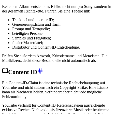
Bei einem Album entsteht das Risiko nicht nur pro Song, sondern in
der gesamten Rechtekette. Führen Sie eine Tabelle mit:
Tracktitel und interner ID;
Generierungsdatum und Tarif;
Prompt und Textquelle;
beteiligten Personen;
Samples und Freigaben;
finaler Masterdatei;
Distributor und Content-ID-Entscheidung.
Prüfen Sie außerdem Artwork, Künstlername und Metadaten. Die
Musiklizenz deckt diese Bestandteile nicht automatisch ab.
Content ID
Ein Content-ID-Claim ist eine technische Rechtebehauptung auf
YouTube und nicht automatisch ein Copyright-Strike. Eine Lizenz
kann als Nachweis helfen, verhindert aber nicht jede mögliche
Fehlzuordnung.
YouTube verlangt für Content-ID-Referenzdateien ausreichende
exklusive Rechte. Nicht-exklusiv lizenzierte Musik oder bestimmte